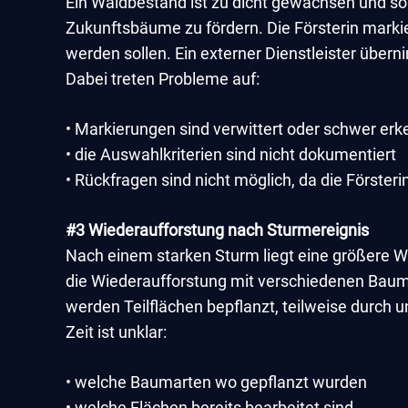
Ein Waldbestand ist zu dicht gewachsen und sol
Zukunftsbäume zu fördern. Die Försterin mark
werden sollen. Ein externer Dienstleister übern
Dabei treten Probleme auf:
• Markierungen sind verwittert oder schwer er
• die Auswahlkriterien sind nicht dokumentiert
• Rückfragen sind nicht möglich, da die Försterin 
#3 Wiederaufforstung nach Sturmereignis
Nach einem starken Sturm liegt eine größere W
die Wiederaufforstung mit verschiedenen Bau
werden Teilflächen bepflanzt, teilweise durch 
Zeit ist unklar:
• welche Baumarten wo gepflanzt wurden
• welche Flächen bereits bearbeitet sind