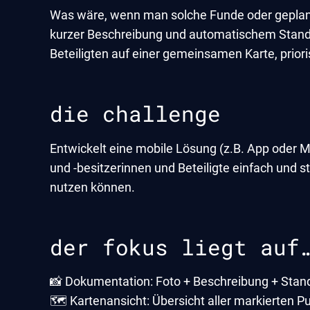
Was wäre, wenn man solche Funde oder geplant
kurzer Beschreibung und automatischem Standor
Beteiligten auf einer gemeinsamen Karte, prioris
die challenge
Entwickelt eine mobile Lösung (z.B. App oder M
und -besitzerinnen und Beteiligte einfach und s
nutzen können.
der fokus liegt auf
📸 Dokumentation: Foto + Beschreibung + Stan
🗺️ Kartenansicht: Übersicht aller markierten 