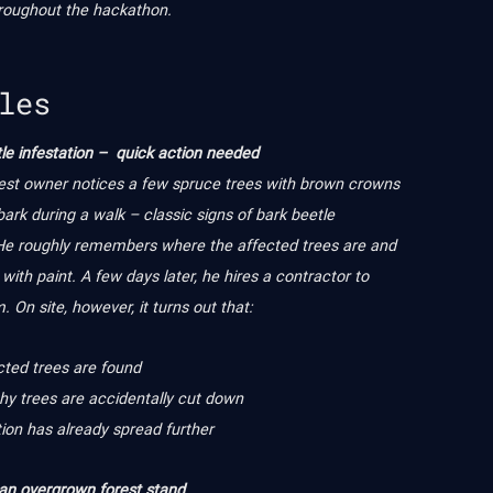
roughout the hackathon.
les
le infestation – quick action needed
rest owner notices a few spruce trees with brown crowns
ark during a walk – classic signs of bark beetle
 He roughly remembers where the affected trees are and
ith paint. A few days later, he hires a contractor to
 On site, however, it turns out that:
ected trees are found
hy trees are accidentally cut down
tion has already spread further
an overgrown forest stand