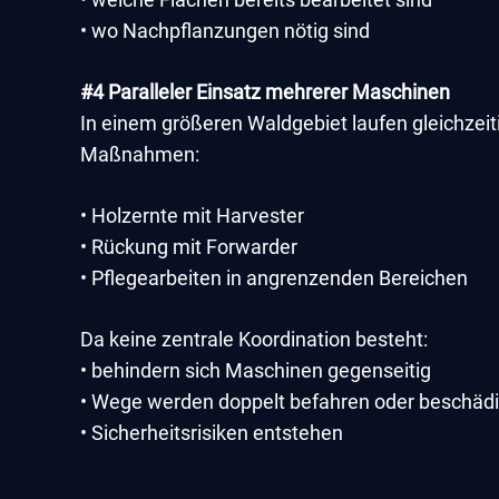
• wo Nachpflanzungen nötig sind
#4 Paralleler Einsatz mehrerer Maschinen
In einem größeren Waldgebiet laufen gleichzei
Maßnahmen:
• Holzernte mit Harvester
• Rückung mit Forwarder
• Pflegearbeiten in angrenzenden Bereichen
Da keine zentrale Koordination besteht:
• behindern sich Maschinen gegenseitig
• Wege werden doppelt befahren oder beschädi
• Sicherheitsrisiken entstehen