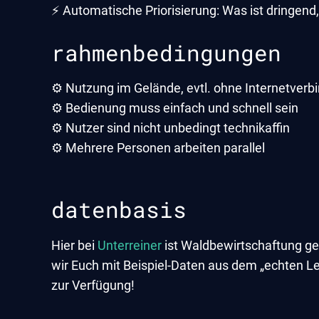
⚡ Automatische Priorisierung: Was ist dringen
rahmenbedingungen
⚙️ Nutzung im Gelände, evtl. ohne Internetverb
⚙️ Bedienung muss einfach und schnell sein
⚙️ Nutzer sind nicht unbedingt technikaffin
⚙️ Mehrere Personen arbeiten parallel
datenbasis
Hier bei
Unterreiner
ist Waldbewirtschaftung g
wir Euch mit Beispiel-Daten aus dem „echten Le
zur Verfügung!