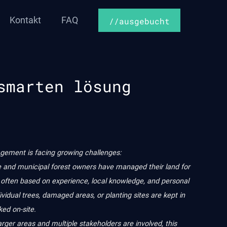
Kontakt
FAQ
//ausgebucht
smarten lösung
ement is facing growing challenges:
 and municipal forest owners have managed their land for
 often based on experience, local knowledge, and personal
vidual trees, damaged areas, or planting sites are kept in
ed on-site.
rger areas and multiple stakeholders are involved, this