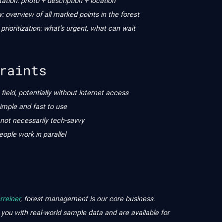
tion: photo + description + location
: overview of all marked points in the forest
prioritization: what’s urgent, what can wait
raints
 field, potentially without internet access
imple and fast to use
 not necessarily tech-savvy
eople work in parallel
rreiner
, forest management is our core business.
 you with real-world sample data and are available for