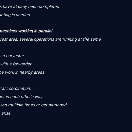
as have already been completed
anting is needed
machines working in parallel
orest area, several operations are running at the same
h a harvester
 with a forwarder
e work in nearby areas
ral coordination:
et in each other’s way
used multiple times or get damaged
 arise