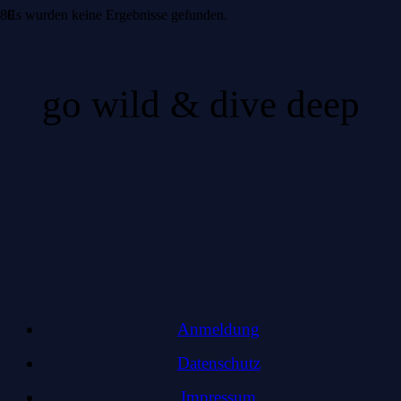
Es wurden keine Ergebnisse gefunden.
go wild & dive deep
Anmeldung
Datenschutz
Impressum