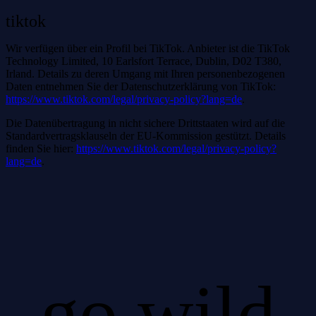
tiktok
Wir verfügen über ein Profil bei TikTok. Anbieter ist die TikTok
Technology Limited, 10 Earlsfort Terrace, Dublin, D02 T380,
Irland. Details zu deren Umgang mit Ihren personenbezogenen
Daten entnehmen Sie der Datenschutzerklärung von TikTok:
https://www.tiktok.com/legal/privacy-policy?lang=de
.
Die Datenübertragung in nicht sichere Drittstaaten wird auf die
Standardvertragsklauseln der EU-Kommission gestützt. Details
finden Sie hier:
https://www.tiktok.com/legal/privacy-policy?
lang=de
.
go wild