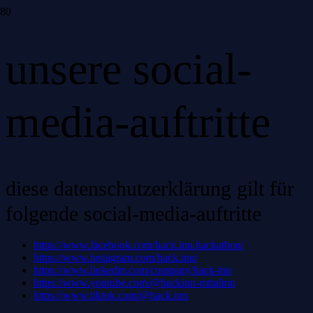
unsere social-
media-auftritte
diese datenschutzerklärung gilt für
folgende social-media-auftritte
https://www.facebook.com/hack.inn.hackathon/
https://www.instagram.com/hack.inn/
https://www.linkedin.com/company/hack-inn
https://www.youtube.com/@hackinn-rottalinn
https://www.tiktok.com/@hack.inn