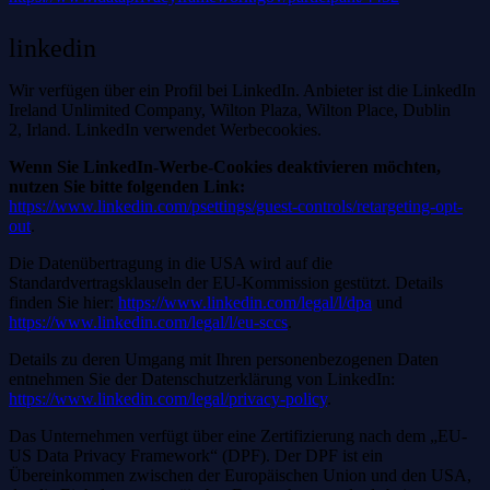
linkedin
Wir verfügen über ein Profil bei LinkedIn. Anbieter ist die LinkedIn
Ireland Unlimited Company, Wilton Plaza, Wilton Place, Dublin
2, Irland. LinkedIn verwendet Werbecookies.
Wenn Sie LinkedIn-Werbe-Cookies deaktivieren möchten,
nutzen Sie bitte folgenden Link:
https://www.linkedin.com/psettings/guest-controls/retargeting-opt-
out
.
Die Datenübertragung in die USA wird auf die
Standardvertragsklauseln der EU-Kommission gestützt. Details
finden Sie hier:
https://www.linkedin.com/legal/l/dpa
und
https://www.linkedin.com/legal/l/eu-sccs
.
Details zu deren Umgang mit Ihren personenbezogenen Daten
entnehmen Sie der Datenschutzerklärung von LinkedIn:
https://www.linkedin.com/legal/privacy-policy
.
Das Unternehmen verfügt über eine Zertifizierung nach dem „EU-
US Data Privacy Framework“ (DPF). Der DPF ist ein
Übereinkommen zwischen der Europäischen Union und den USA,