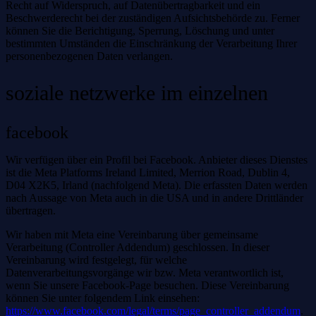
Recht auf Widerspruch, auf Datenübertragbarkeit und ein
Beschwerderecht bei der zuständigen Aufsichtsbehörde zu. Ferner
können Sie die Berichtigung, Sperrung, Löschung und unter
bestimmten Umständen die Einschränkung der Verarbeitung Ihrer
personenbezogenen Daten verlangen.
soziale netzwerke im einzelnen
facebook
Wir verfügen über ein Profil bei Facebook. Anbieter dieses Dienstes
ist die Meta Platforms Ireland Limited, Merrion Road, Dublin 4,
D04 X2K5, Irland (nachfolgend Meta). Die erfassten Daten werden
nach Aussage von Meta auch in die USA und in andere Drittländer
übertragen.
Wir haben mit Meta eine Vereinbarung über gemeinsame
Verarbeitung (Controller Addendum) geschlossen. In dieser
Vereinbarung wird festgelegt, für welche
Datenverarbeitungsvorgänge wir bzw. Meta verantwortlich ist,
wenn Sie unsere Facebook-Page besuchen. Diese Vereinbarung
können Sie unter folgendem Link einsehen:
https://www.facebook.com/legal/terms/page_controller_addendum
.