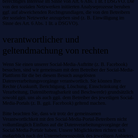
berechtigtes Interesse im Sinne von Art. 6 Abs. 1 lit. f DSGVO. Die
von den sozialen Netzwerken initiierten Analyseprozesse beruhen
ggf. auf abweichenden Rechtsgrundlagen, die von den Betreibern
der sozialen Netzwerke anzugeben sind (z. B. Einwilligung im
Sinne des Art. 6 Abs. 1 lit. a DSGVO).
verantwortlicher und
geltendmachung von rechten
Wenn Sie einen unserer Social-Media-Auftritte (z. B. Facebook)
besuchen, sind wir gemeinsam mit dem Betreiber der Social-Media-
Plattform für die bei diesem Besuch ausgelösten
Datenverarbeitungsvorgänge verantwortlich. Sie können Ihre
Rechte (Auskunft, Berichtigung, Löschung, Einschränkung der
Verarbeitung, Datenübertragbarkeit und Beschwerde) grundsätzlich
sowohl ggü. uns als auch ggü. dem Betreiber des jeweiligen Social-
Media-Portals (z. B. ggü. Facebook) geltend machen.
Bitte beachten Sie, dass wir trotz der gemeinsamen
Verantwortlichkeit mit den Social-Media-Portal-Betreibern nicht
vollumfänglich Einfluss auf die Datenverarbeitungsvorgänge der
Social-Media-Portale haben. Unsere Möglichkeiten richten sich
maßgeblich nach der Unternehmenspolitik des jeweiligen Anbieters.