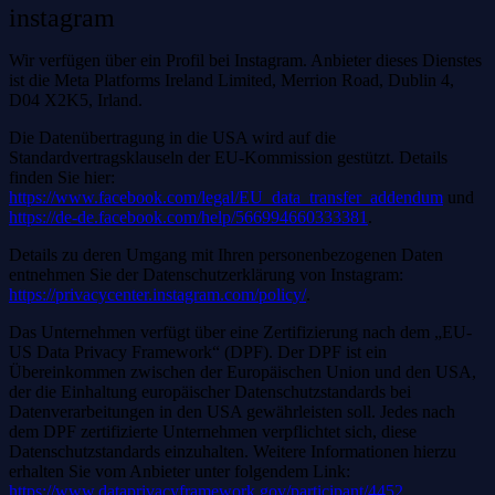
instagram
Wir verfügen über ein Profil bei Instagram. Anbieter dieses Dienstes
ist die Meta Platforms Ireland Limited, Merrion Road, Dublin 4,
D04 X2K5, Irland.
Die Datenübertragung in die USA wird auf die
Standardvertragsklauseln der EU-Kommission gestützt. Details
finden Sie hier:
https://www.facebook.com/legal/EU_data_transfer_addendum
und
https://de-de.facebook.com/help/566994660333381
.
Details zu deren Umgang mit Ihren personenbezogenen Daten
entnehmen Sie der Datenschutzerklärung von Instagram:
https://privacycenter.instagram.com/policy/
.
Das Unternehmen verfügt über eine Zertifizierung nach dem „EU-
US Data Privacy Framework“ (DPF). Der DPF ist ein
Übereinkommen zwischen der Europäischen Union und den USA,
der die Einhaltung europäischer Datenschutzstandards bei
Datenverarbeitungen in den USA gewährleisten soll. Jedes nach
dem DPF zertifizierte Unternehmen verpflichtet sich, diese
Datenschutzstandards einzuhalten. Weitere Informationen hierzu
erhalten Sie vom Anbieter unter folgendem Link:
https://www.dataprivacyframework.gov/participant/4452