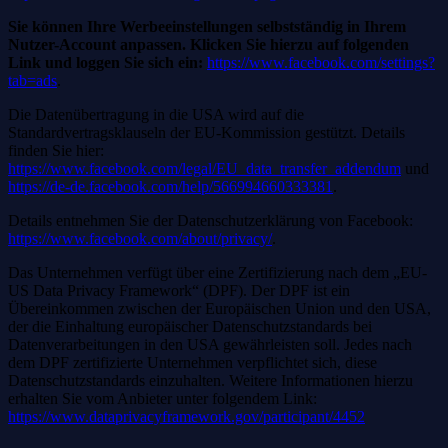
Sie können Ihre Werbeeinstellungen selbstständig in Ihrem
Nutzer-Account anpassen. Klicken Sie hierzu auf folgenden
Link und loggen Sie sich ein:
https://www.facebook.com/settings?
tab=ads
.
Die Datenübertragung in die USA wird auf die
Standardvertragsklauseln der EU-Kommission gestützt. Details
finden Sie hier:
https://www.facebook.com/legal/EU_data_transfer_addendum
und
https://de-de.facebook.com/help/566994660333381
.
Details entnehmen Sie der Datenschutzerklärung von Facebook:
https://www.facebook.com/about/privacy/
.
Das Unternehmen verfügt über eine Zertifizierung nach dem „EU-
US Data Privacy Framework“ (DPF). Der DPF ist ein
Übereinkommen zwischen der Europäischen Union und den USA,
der die Einhaltung europäischer Datenschutzstandards bei
Datenverarbeitungen in den USA gewährleisten soll. Jedes nach
dem DPF zertifizierte Unternehmen verpflichtet sich, diese
Datenschutzstandards einzuhalten. Weitere Informationen hierzu
erhalten Sie vom Anbieter unter folgendem Link:
https://www.dataprivacyframework.gov/participant/4452