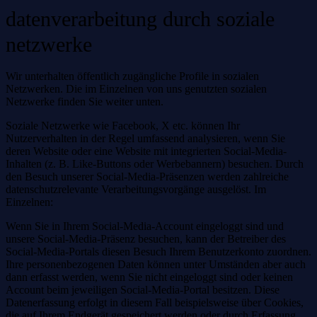
datenverarbeitung durch soziale
netzwerke
Wir unterhalten öffentlich zugängliche Profile in sozialen
Netzwerken. Die im Einzelnen von uns genutzten sozialen
Netzwerke finden Sie weiter unten.
Soziale Netzwerke wie Facebook, X etc. können Ihr
Nutzerverhalten in der Regel umfassend analysieren, wenn Sie
deren Website oder eine Website mit integrierten Social-Media-
Inhalten (z. B. Like-Buttons oder Werbebannern) besuchen. Durch
den Besuch unserer Social-Media-Präsenzen werden zahlreiche
datenschutzrelevante Verarbeitungsvorgänge ausgelöst. Im
Einzelnen:
Wenn Sie in Ihrem Social-Media-Account eingeloggt sind und
unsere Social-Media-Präsenz besuchen, kann der Betreiber des
Social-Media-Portals diesen Besuch Ihrem Benutzerkonto zuordnen.
Ihre personenbezogenen Daten können unter Umständen aber auch
dann erfasst werden, wenn Sie nicht eingeloggt sind oder keinen
Account beim jeweiligen Social-Media-Portal besitzen. Diese
Datenerfassung erfolgt in diesem Fall beispielsweise über Cookies,
die auf Ihrem Endgerät gespeichert werden oder durch Erfassung