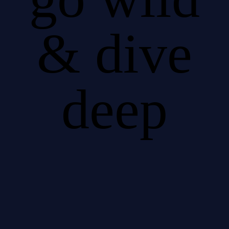
& dive
deep